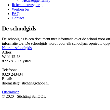
Medezeggenschap
Ik ben nieuwsgierig
Werken bij
FAQ
Contact
De schoolgids
De schoolgids is een document met informatie over de school voor oud
informatie toe. De schoolgids wordt voor elk schooljaar opnieuw opge
Naar de schoolgids
Adres:
Wold 15-73
8225 AG Lelystad
Telefoon:
0320-243434
Email:
driemaster@stichtingschool.nl
Disclaimer
© 2020 - Stichting SchOOL